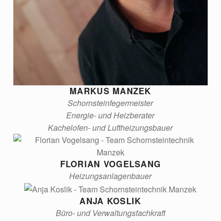
MARKUS MANZEK
Schornsteinfegermeister
Energie- und Heizberater
Kachelofen- und Luftheizungsbauer
FLORIAN VOGELSANG
Heizungsanlagenbauer
ANJA KOSLIK
Büro- und Verwaltungsfachkraft