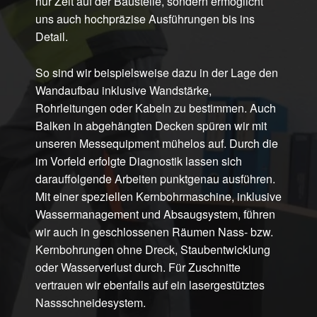
nur Zeit auf der Baustelle, sondern ermöglicht
uns auch hochpräzise Ausführungen bis ins
Detail.
So sind wir beispielsweise dazu in der Lage den
Wandaufbau inklusive Wandstärke,
Rohrleitungen oder Kabeln zu bestimmen. Auch
Balken in abgehängten Decken spüren wir mit
unseren Messequipment mühelos auf. Durch die
im Vorfeld erfolgte Diagnostik lassen sich
darauffolgende Arbeiten punktgenau ausführen.
Mit einer speziellen Kernbohrmaschine, inklusive
Wassermanagement und Absaugsystem, führen
wir auch in geschlossenen Räumen Nass- bzw.
Kernbohrungen ohne Dreck, Staubentwicklung
oder Wasserverlust durch. Für Zuschnitte
vertrauen wir ebenfalls auf ein lasergestütztes
Nassschneidesystem.