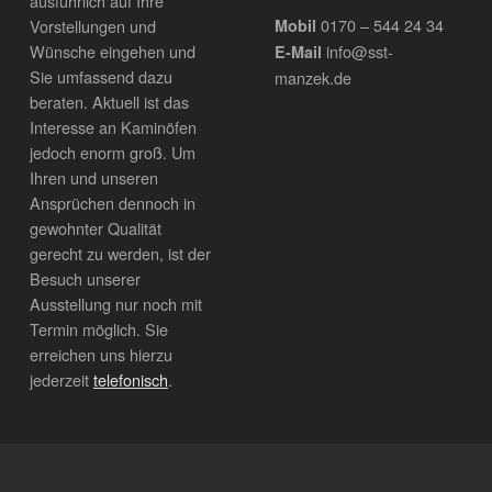
ausführlich auf Ihre
0170 – 544 24 34
Vorstellungen und
Mobil
Wünsche eingehen und
info@sst-
E-Mail
Sie umfassend dazu
manzek.de
beraten. Aktuell ist das
Interesse an Kaminöfen
jedoch enorm groß. Um
Ihren und unseren
Ansprüchen dennoch in
gewohnter Qualität
gerecht zu werden, ist der
Besuch unserer
Ausstellung nur noch mit
Termin möglich. Sie
erreichen uns hierzu
jederzeit
telefonisch
.