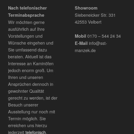
Nach telefonischer
Showroom
Siebeneicker Str. 331
Terminabsprache
42553 Velbert
Wir möchten gerne
ausführlich auf Ihre
0170 – 544 24 34
Vorstellungen und
Mobil
Wünsche eingehen und
info@sst-
E-Mail
Sie umfassend dazu
manzek.de
beraten. Aktuell ist das
Interesse an Kaminöfen
jedoch enorm groß. Um
Ihren und unseren
Ansprüchen dennoch in
gewohnter Qualität
gerecht zu werden, ist der
Besuch unserer
Ausstellung nur noch mit
Termin möglich. Sie
erreichen uns hierzu
jederzeit
telefonisch
.