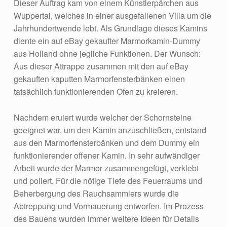
Dieser Auftrag kam von einem Künstlerpärchen aus
Wuppertal, welches in einer ausgefallenen Villa um die
Jahrhundertwende lebt. Als Grundlage dieses Kamins
diente ein auf eBay gekaufter Marmorkamin-Dummy
aus Holland ohne jegliche Funktionen. Der Wunsch:
Aus dieser Attrappe zusammen mit den auf eBay
gekauften kaputten Marmorfensterbänken einen
tatsächlich funktionierenden Ofen zu kreieren.
Nachdem eruiert wurde welcher der Schornsteine
geeignet war, um den Kamin anzuschließen, entstand
aus den Marmorfensterbänken und dem Dummy ein
funktionierender offener Kamin. In sehr aufwändiger
Arbeit wurde der Marmor zusammengefügt, verklebt
und poliert. Für die nötige Tiefe des Feuerraums und
Beherbergung des Rauchsammlers wurde die
Abtreppung und Vormauerung entworfen. Im Prozess
des Bauens wurden immer weitere Ideen für Details